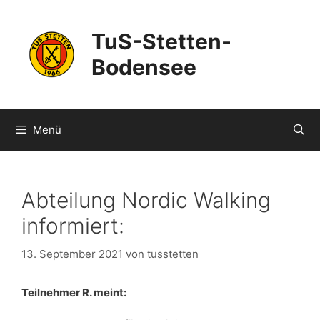
Zum
Inhalt
TuS-Stetten-
springen
Bodensee
Menü
Abteilung Nordic Walking
informiert:
13. September 2021
von
tusstetten
Teilnehmer R. meint: