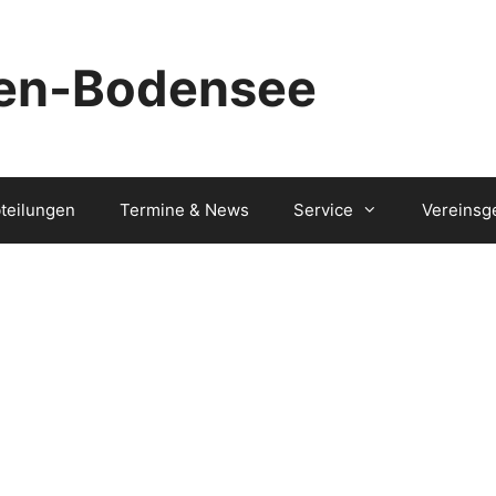
ten-Bodensee
teilungen
Termine & News
Service
Vereinsg