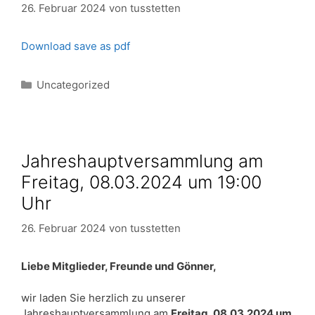
26. Februar 2024
von
tusstetten
Download save as pdf
Kategorien
Uncategorized
Jahreshauptversammlung am
Freitag, 08.03.2024 um 19:00
Uhr
26. Februar 2024
von
tusstetten
Liebe Mitglieder, Freunde und Gönner,
wir laden Sie herzlich zu unserer
Jahreshauptversammlung am
Freitag, 08.03.2024 um