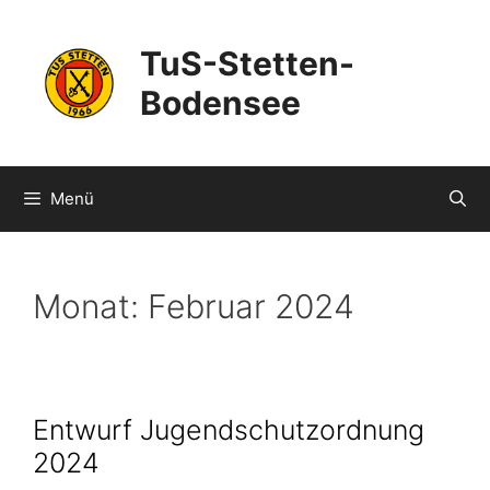
Zum
Inhalt
TuS-Stetten-
springen
Bodensee
Menü
Monat:
Februar 2024
Entwurf Jugendschutzordnung
2024