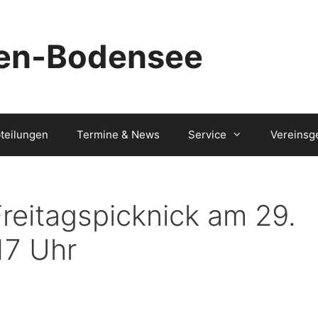
ten-Bodensee
teilungen
Termine & News
Service
Vereinsg
reitagspicknick am 29.
17 Uhr