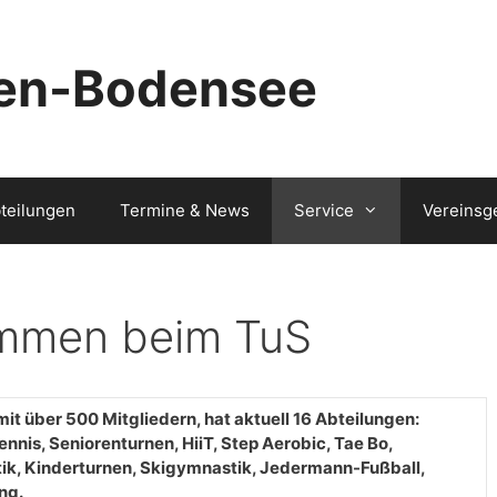
ten-Bodensee
teilungen
Termine & News
Service
Vereinsg
ommen beim TuS
it über 500 Mitgliedern, hat aktuell 16 Abteilungen:
nis, Seniorenturnen, HiiT, Step Aerobic, Tae Bo,
tik, Kinderturnen, Skigymnastik, Jedermann-Fußball,
ng.